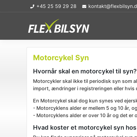
Bilsyn
+45 25 59 29 28
kontakt@flexbilsyn.
Motorcykel Syn
Hvornår skal en motorcykel til syn?
Motorcykler skal ikke til periodisk syn som a
import, ændringer i registreringen eller hvis
En Motorcykel skal dog kun synes ved ejersk
- Motorcyklens alder er mellem 5 og 10 år, og
- Motorcyklens alder er over 10 år og det er 
Hvad koster et motorcykel syn hos 