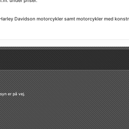
.m. under priser.
Harley Davidson motorcykler samt motorcykler med konstr
syn er på vej.