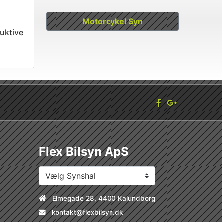
Motorcykel Syn
uktive
Flex Bilsyn ApS
Elmegade 28, 4400 Kalundborg
kontakt@flexbilsyn.dk