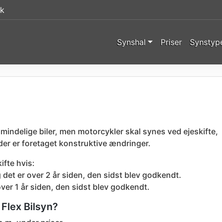
dk
Synshal
Priser
Synstyp
lmindelige biler, men motorcykler skal synes ved ejeskifte,
 der er foretaget konstruktive ændringer.
ifte hvis:
 det er over 2 år siden, den sidst blev godkendt.
over 1 år siden, den sidst blev godkendt.
Flex Bilsyn?